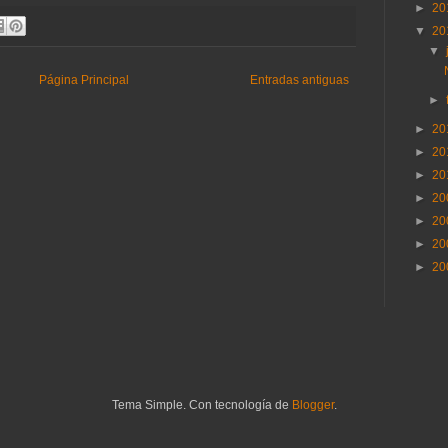
►
20
▼
20
▼
Página Principal
Entradas antiguas
►
►
20
►
20
►
20
►
20
►
20
►
20
►
20
Tema Simple. Con tecnología de
Blogger
.