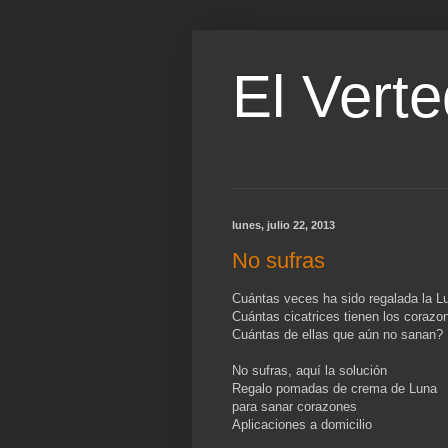
El Verte
lunes, julio 22, 2013
No sufras
Cuántas veces ha sido regalada la L
Cuántas cicatrices tienen los corazo
Cuántas de ellas que aún no sanan?
No sufras, aquí la solución
Regalo pomadas de crema de Luna
para sanar corazones
Aplicaciones a domicilio