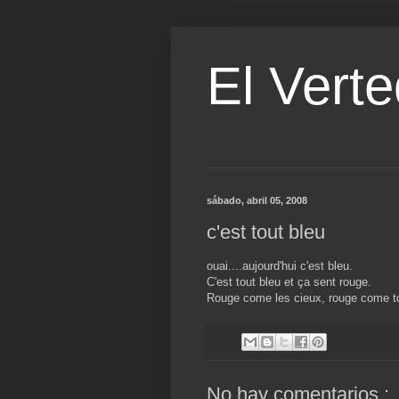
El Verte
sábado, abril 05, 2008
c'est tout bleu
ouai....aujourd'hui c'est bleu.
C'est tout bleu et ça sent rouge.
Rouge come les cieux, rouge come t
No hay comentarios.: