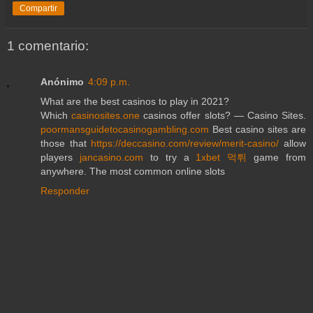
Compartir
1 comentario:
Anónimo
4:09 p.m.
What are the best casinos to play in 2021?
Which
casinosites.one
casinos offer slots? — Casino Sites.
poormansguidetocasinogambling.com
Best casino sites are
those that
https://deccasino.com/review/merit-casino/
allow
players
jancasino.com
to try a
1xbet 먹튀
game from
anywhere. The most common online slots
Responder