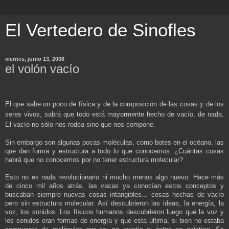
El Vertedero de Sinofles
viernes, junio 13, 2008
el volón vacío
El que sabe un poco de física y de la composición de las cosas y de los
seres vivos, sabrá que todo está mayormente hecho de vacío, de nada.
El vacío no sólo nos rodea sino que nos compone.
Sin embargo son algunas pocas moléculas, como botes en el océano, las
que dan forma y estructura a todo lo que conocemos. ¿Cuántas cosas
habrá que no conocemos por no tener estructura molecular?
Esto no es nada revolucionario ni mucho menos algo nuevo. Hace más
de cinco mil años atrás, las vacas ya conocían estos conceptos y
buscaban siempre nuevas cosas intangibles... cosas hechas de vacío
pero sin estructura molecular. Así descubrieron las ideas, la energía, la
voz, los sonidos. Los físicos humanos descubrieron luego que la voz y
los sonidos eran formas de energía y que esta última, si bien no estaba